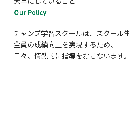
大事にしていること
Our Policy
チャンプ学習スクールは、スクール
全員の成績向上を実現するため、
日々、情熱的に指導をおこないます