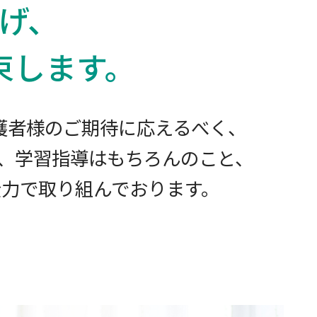
げ、
束します。
護者様のご期待に応えるべく、
、学習指導はもちろんのこと、
全力で取り組んでおります。