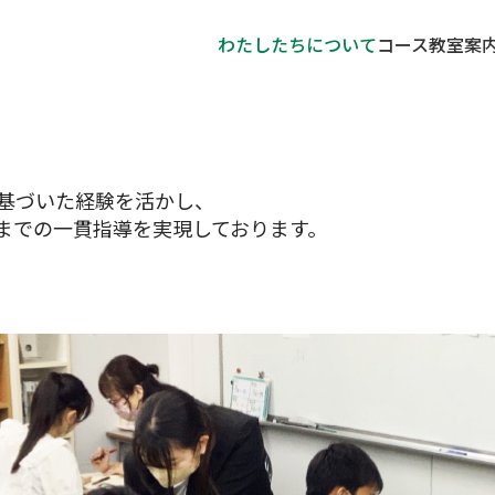
わたしたちについて
コース
教室案
に基づいた経験を活かし、
までの一貫指導を実現しております。