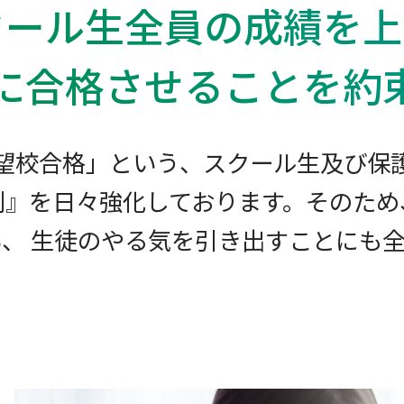
クール生全員の成績を上
に合格させることを約
望校合格」という、スクール生及び保
制』を日々強化しております。そのため
、 生徒のやる気を引き出すことにも