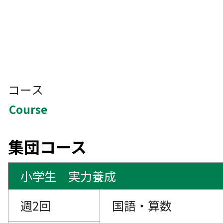
コース
Course
集団コース
小学生 実力養成
週2回
国語・算数