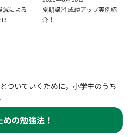
員減による
夏期講習 成績アップ実例紹
!?
介！
とついていくために，小学生のうち
。
ための勉強法！