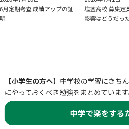
6月定期考査 成績アップの証
塩釜高校 募集定
明
影響はどうだった
【小学生の方へ】
中学校の学習にきちん
にやっておくべき勉強をまとめています
中学で楽をする