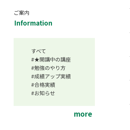
ご案内
Information
すべて
★開講中の講座
勉強のやり方
成績アップ実績
合格実績
お知らせ
more