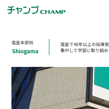
塩釜本部校
塩釜で40年以上の指導
集中して学習に取り組め
Shiogama