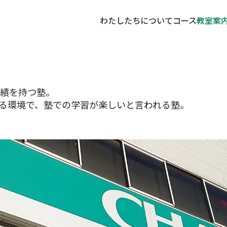
わたしたちについて
コース
教室案
実績を持つ塾。
る環境で、塾での学習が楽しいと言われる塾。