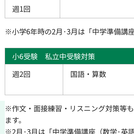
週1回
※小学6年時の2月·3月は「中学準備講
小6受験 私立中受験対策
週2回
国語・算数
※作文・面接練習・リスニング対策等も
ます。
※2月·3月は「中学準備講座（数学·英