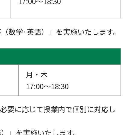
17:00～18:30
座（数学·英語）」を実施いたします。
月・木
17:00～18:30
必要に応じて授業内で個別に対応し
語）」を実施いたします。