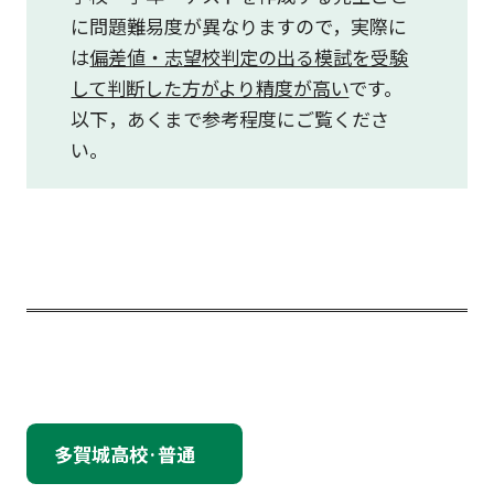
に問題難易度が異なりますので，実際に
は
偏差値・志望校判定の出る模試を受験
して判断した方がより精度が高い
です。
以下，あくまで参考程度にご覧くださ
い。
多賀城高校·普通