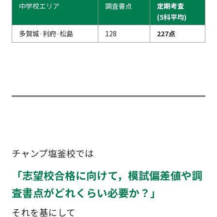
中学校エリア
調査書点
定期考査
(5科平均)
多賀城·利府·松島
128
227点
チャンプ塩釜校では
「志望校合格に向けて，模試偏差値や調
査書点がどれくらい必要か？」
それを基にして