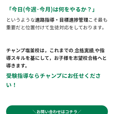
「今日(今週·今月)は
何をやるか？」
というような
進路指導・目標進捗管理
こそ最も
重要だと位置付けて生徒対応をしております。
チャンプ塩釜校は，これまでの
合格実績
や指
導スキルを基にして，お子様を志望校合格へと
導きます。
受験指導ならチャンプにお任せくださ
い！
＼
お問い合わせはコチラ
／