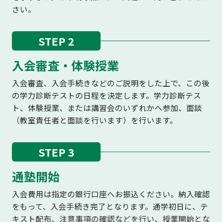
さい。
STEP 2
入会審査・体験授業
入会審査、入会手続きなどのご説明をした上で、この後
の学力診断テストの日程を決定します。学力診断テス
ト、体験授業、または講習会のいずれかへ参加、面談
（教室責任者と面談を行います）を行います。
STEP 3
通塾開始
入会費用は指定の銀行口座へお振込ください。納入確認
をもって、入会手続き完了となります。通学初日に、テ
キスト配布、注意事項の確認などを行い、授業開始とな