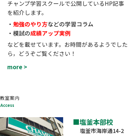
チャンプ学習スクールで公開しているHP記事
を紹介します。
・
勉強のやり方
などの学習コラム
・模試の
成績アップ実例
などを載せています。お時間があるようでした
ら，どうぞご覧ください！
more >
教室案内
Access
塩釜本部校
塩釜市海岸通14-2