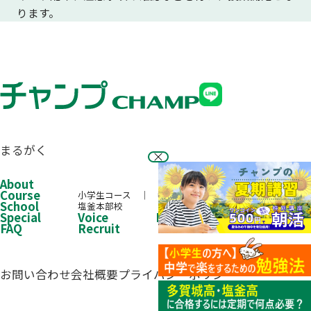
ります。
まるがく
About
Course
小学生コース
中学生コース
高校生コース
School
塩釜本部校
Special
Voice
Performance
FAQ
Recruit
お問い合わせ
会社概要
プライバシーポリシー