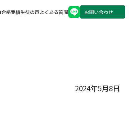
内
合格実績
生徒の声
よくある質問
お問い合わせ
2024年5月8日