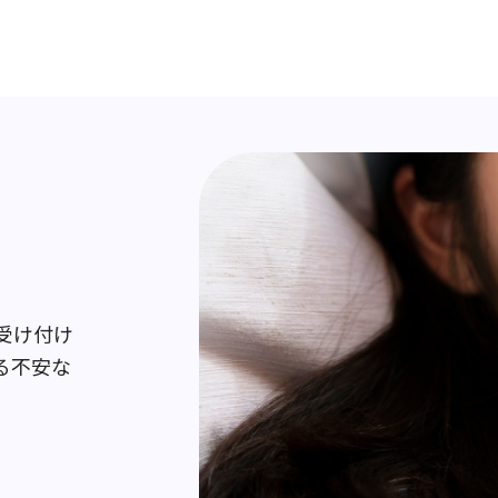
受け付け
る不安な