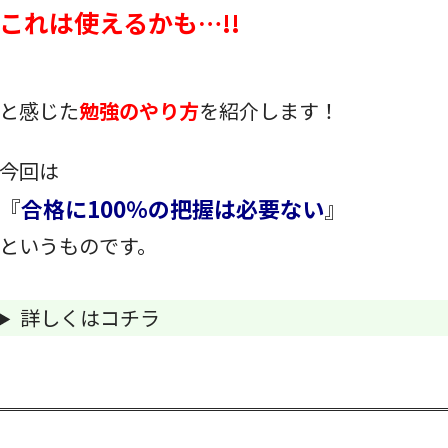
これは使えるかも…!!
と感じた
勉強のやり方
を紹介します！
今回は
『
合格に100％の把握は必要ない
』
というものです。
詳しくはコチラ