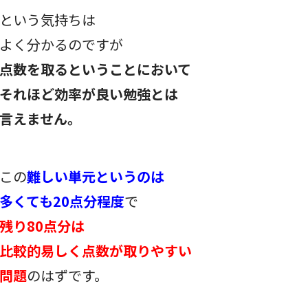
という気持ちは
よく分かるのですが
点数を取るということにおいて
それほど効率が良い勉強とは
言えません。
この
難しい単元というのは
多くても20点分程度
で
残り80点分は
比較的易しく点数が取りやすい
問題
のはずです。