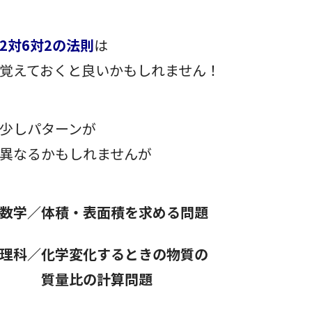
2対6対2の法則
は
覚えておくと良いかもしれません！
少しパターンが
異なるかもしれませんが
数学／体積・表面積を求める問題
理科／化学変化するときの物質の
質量比の計算問題