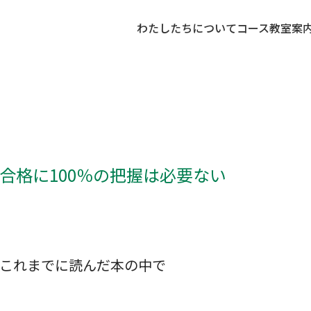
わたしたちについて
コース
教室案
合格に100％の把握は必要ない
これまでに読んだ本の中で