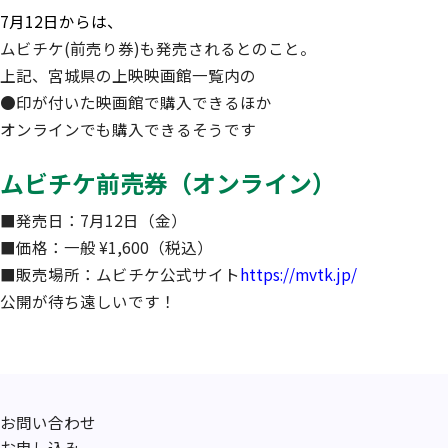
7月12日からは、
ムビチケ(前売り券)も発売されるとのこと。
上記、宮城県の上映映画館一覧内の
●印が付いた映画館で購入できるほか
オンラインでも購入できるそうです
ムビチケ前売券（オンライン）
■発売日：7月12日（金）
■価格：一般 ¥1,600（税込）
■販売場所：ムビチケ公式サイト
https://mvtk.jp/
公開が待ち遠しいです！
お問い合わせ
お申し込み