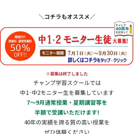
＼コチラもオススメ／
※募集は終了しました
チャンプ学習スクールでは
中1·中2モニター生を募集しています
7～9月通常授業・夏期講習等を
半額で受講いただけます!
40年の実績を誇る質の高い授業を
ぜひ体験ください