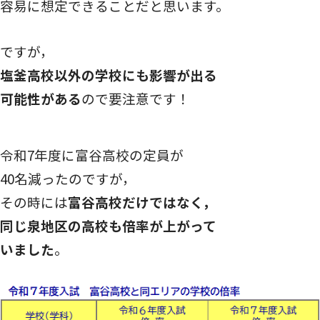
容易に想定できることだと思います。
ですが，
塩釜高校以外の学校にも影響が出る
可能性がある
ので要注意です！
令和7年度に富谷高校の定員が
40名減ったのですが，
その時には
富谷高校だけではなく，
同じ泉地区の高校も倍率が上がって
いました
。