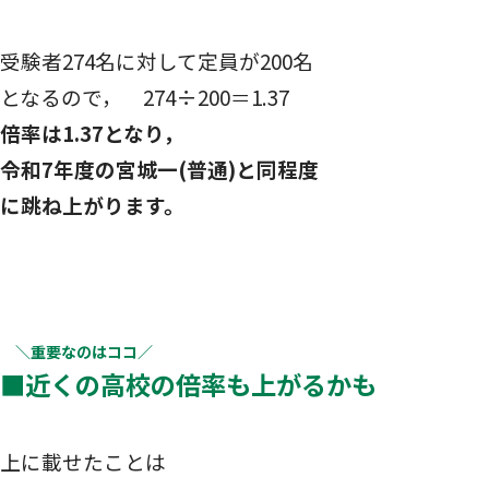
受験者274名に対して定員が200名
となるので， 274÷200＝1.37
倍率は1.37となり，
令和7年度の宮城一(普通)と同程度
に跳ね上がります。
＼重要なのはココ／
■近くの高校の倍率も上がるかも
上に載せたことは