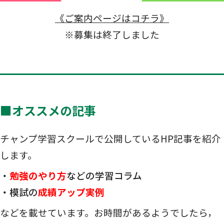
《ご案内ページはコチラ》
※募集は終了しました
■オススメの記事
チャンプ学習スクールで公開しているHP記事を紹介
します。
・
勉強のやり方
などの学習コラム
・模試の
成績アップ実例
などを載せています。お時間があるようでしたら，