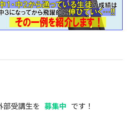
外部受講生を
募集中
です！