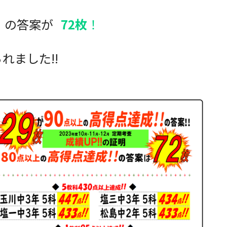
の答案が
72枚
！
れました!!