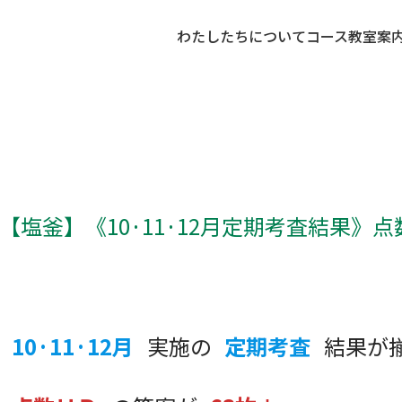
わたしたちについて
コース
教室案
【塩釜】《10·11·12月定期考査結果》点
10·11·12月
実施の
定期考査
結果が