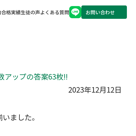
内
合格実績
生徒の声
よくある質問
お問い合わせ
数アップの答案63枚!!
2023年12月12日
揃いました。