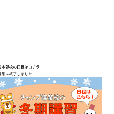
釜本部校の日程はコチラ
募集は終了しました