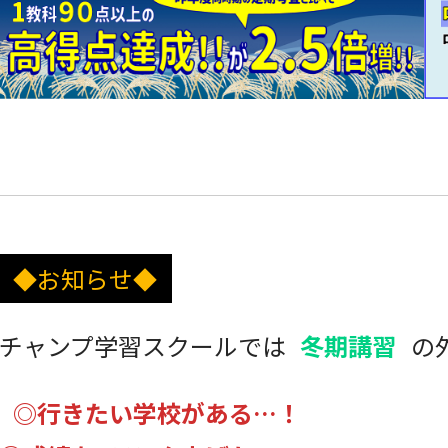
◆お知らせ◆
チャンプ学習スクールでは
冬期講習
の
◎行きたい学校がある…！