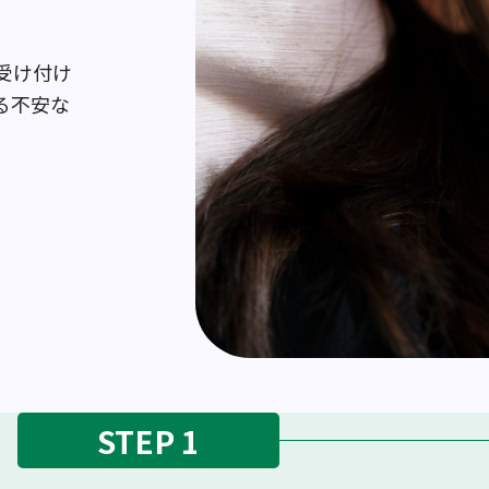
受け付け
る不安な
STEP 1