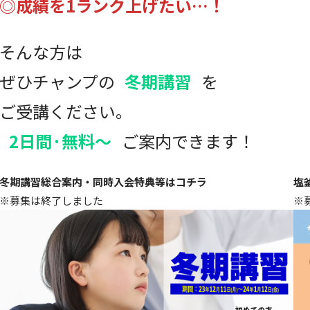
◎成績を1ランク上げたい…！
そんな方は
ぜひチャンプの
冬期講習
を
ご受講ください。
2日間·無料～
ご案内できます！
冬期講習総合案内・同時入会特典等はコチラ
塩
※募集は終了しました
※