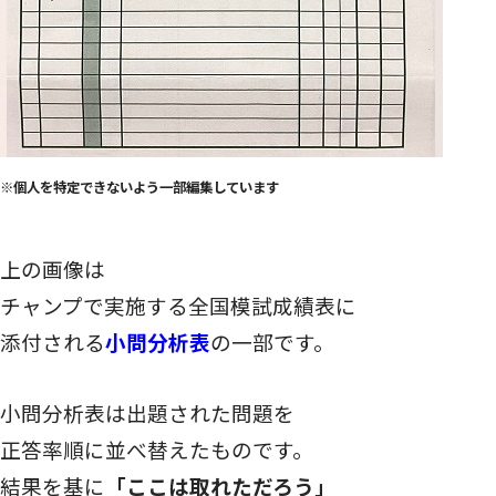
※個人を特定できないよう一部編集しています
上の画像は
チャンプで実施する全国模試成績表に
添付される
小問分析表
の一部です。
小問分析表は出題された問題を
正答率順に並べ替えたものです。
結果を基に
「ここは取れただろう」