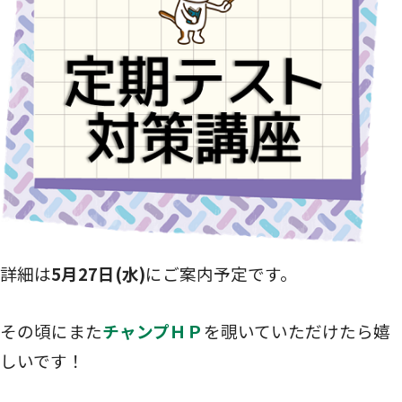
詳細は
5月27日(水)
にご案内予定です。
その頃にまた
チャンプＨＰ
を覗いていただけたら嬉
しいです！