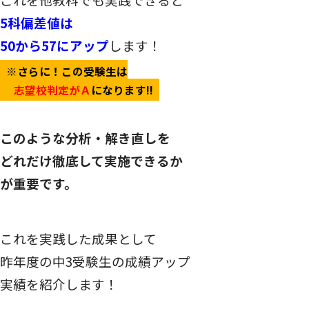
5
科偏差値は
50
から
57
にアップ
します！
※さらに！この受験生は
志望校判定がＡ
になります!!
このような分析・解き直しを
どれだけ徹底して実施できるか
が重要です。
これを実践した成果として
昨年度の中3受験生の成績アップ
実績を紹介します！