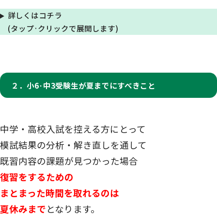
詳しくはコチラ
(タップ·クリックで展開します)
２．小6·中3受験生が
夏までにすべきこと
中学・高校入試を控える方にとって
模試結果の分析・解き直しを通して
既習内容の課題が見つかった場合
復習をするための
まとまった時間を取れるのは
夏休みまで
となります。