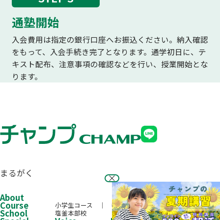
通塾開始
入会費用は指定の銀行口座へお振込ください。納入確認
をもって、入会手続き完了となります。通学初日に、テ
キスト配布、注意事項の確認などを行い、授業開始とな
ります。
まるがく
About
Course
小学生コース
中学生コース
高校生コース
School
塩釜本部校