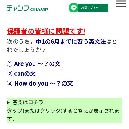
お問い合わせ
保護者の皆様に問題です!
次のうち，
中1の6月までに習う英文法
はど
れでしょうか？
① Are you ～？の文
② canの文
③ How do you ～？の文
答えはコチラ
タップ(またはクリック)すると答えが表示されま
す。