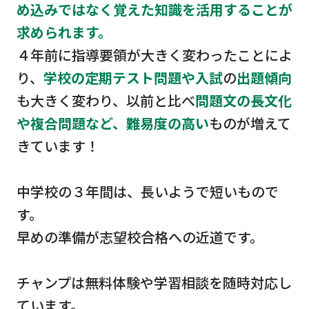
め込みではなく覚えた知識を活用することが
求められます。
４年前に指導要領が大きく変わったことによ
り、
学校の定期テスト問題や入試
の
出題傾向
も大きく変わり、以前と比べ
問題文の長文化
や複合問題など、難易度の高い
ものが増えて
きています！
中学校の３年間は、長いようで短いもので
す。
早めの準備が志望校合格への近道です。
チャンプは無料体験や学習相談を随時対応し
ています。