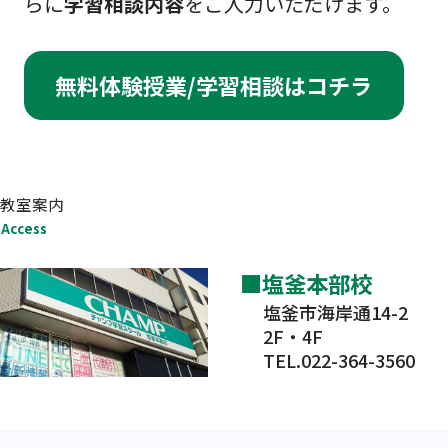
らに
学習相談内容
をご入力いただけます。
無料体験授業/学習相談はコチラ
教室案内
Access
塩釜本部校
塩釜市海岸通14-2
2F・4F
TEL.022-364-3560