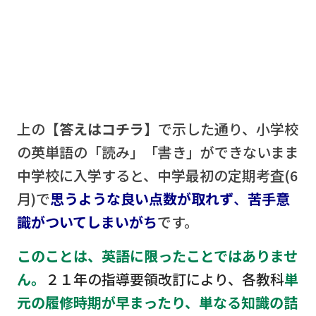
上の
【答えはコチラ】
で示した通り、小学校
の英単語の「読み」「書き」ができないまま
中学校に入学すると、中学最初の定期考査(6
月)で
思うような良い点数が取れず
、
苦手意
識がついてしまいがち
です。
このことは、英語に限ったことではありませ
ん。
２１年の指導要領改訂により、各教科
単
元の履修時期が早まったり、
単なる知識の詰