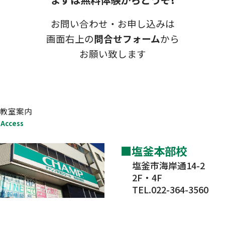
お問い合わせ・お申し込みは
画面右上の
問合せフォーム
から
お願い致します
教室案内
Access
塩釜本部校
塩釜市海岸通14-2
2F・4F
TEL.022-364-3560