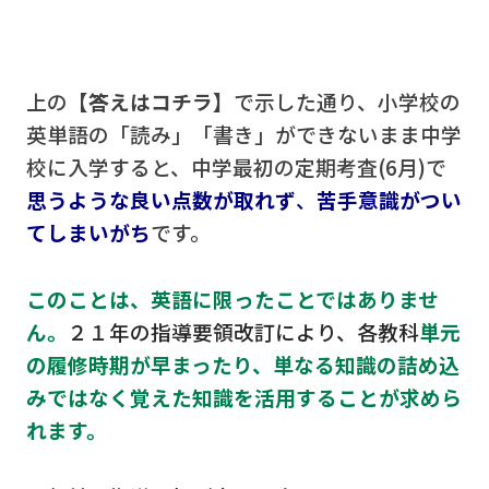
上の
【答えはコチラ】
で示した通り、小学校の
英単語の「読み」「書き」ができないまま中学
校に入学すると、中学最初の定期考査(6月)で
思うような良い点数が取れず
、
苦手意識がつい
てしまいがち
です。
このことは、英語に限ったことではありませ
ん。
２１年の指導要領改訂により、各教科
単元
の履修時期が早まったり、
単なる知識の詰め込
みではなく覚えた知識を活用することが求めら
れます。