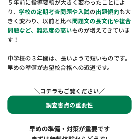
５年前に指導要領が大きく変わったことによ
り、
学校の定期考査問題や入試
の
出題傾向
も大
きく変わり、以前と比べ
問題文の長文化や複合
問題など、難易度の高い
ものが増えてきていま
す！
中学校の３年間は、長いようで短いものです。
早めの準備が志望校合格への近道です。
＼コチラもご覧ください／
調査書点の重要性
早めの準備・対策が重要です
まずは無料体験からどうぞ!