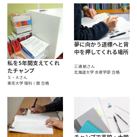
夢に向かう道標へと背
中を押してくれる場所
私を5年間支えてくれ
三浦 航さん
たチャンプ
北海道大学 水産学部 合格
Ｓ・Ａさん
東京大学 理科Ⅰ類 合格
チャンプで高校・大学