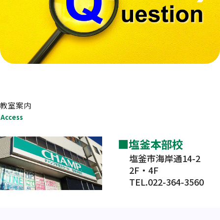
教室案内
Access
塩釜本部校
塩釜市海岸通14-2
2F・4F
TEL.022-364-3560