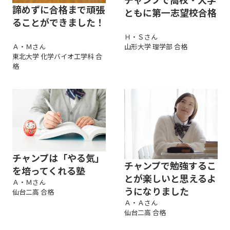
諦めずに合格まで頑張
ともに第一志望校合格
ることができました！
Ｈ・Ｓさん
Ａ・Ｍさん
山形大学 理学部 合格
東北大学 化学バイオ工学科 合
格
チャンプは「やる気」
チャンプで勉強するこ
を培ってくれる塾
とが楽しいと思えるよ
Ａ・Ｍさん
うになりました
仙台二高 合格
Ａ・Ａさん
仙台二高 合格