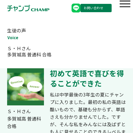
お問い合わせ
生徒の声
Voice
Ｓ・Ｈさん
多賀城高 普通科 合格
初めて英語で喜びを得
ることができた
私は中学最後の3年生の夏にチャン
プに入りました。最初の私の英語は
酷いもので、基礎も分からず、単語
Ｓ・Ｈさん
さえも分かりませんでした。です
多賀城高 普通科
が、そんな私をみんなには及ばずと
合格
も人に見せることのできるレベルま