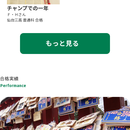
チャンプでの一年
Ｆ・Ｈさん
仙台三高 普通科 合格
もっと見る
合格実績
Performance