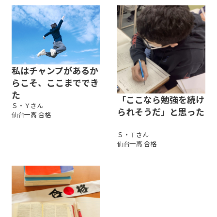
私はチャンプがあるか
らこそ、ここまででき
た
「ここなら勉強を続け
Ｓ・Ｙさん
られそうだ」と思った
仙台一高 合格
Ｓ・Ｔさん
仙台一高 合格