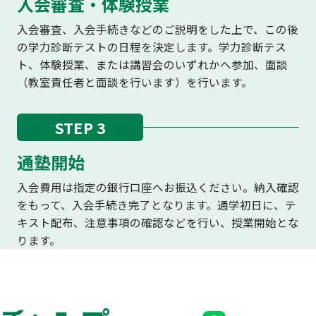
入会審査・体験授業
入会審査、入会手続きなどのご説明をした上で、この後
の学力診断テストの日程を決定します。学力診断テス
ト、体験授業、または講習会のいずれかへ参加、面談
（教室責任者と面談を行います）を行います。
STEP 3
通塾開始
入会費用は指定の銀行口座へお振込ください。納入確認
をもって、入会手続き完了となります。通学初日に、テ
キスト配布、注意事項の確認などを行い、授業開始とな
ります。