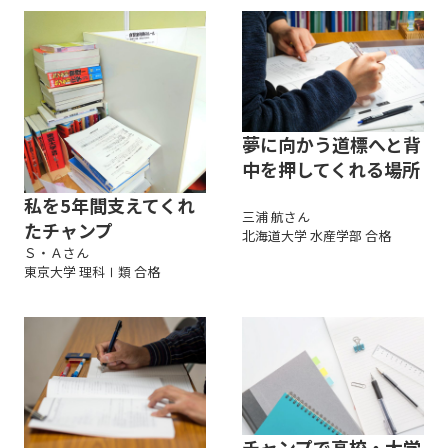
夢に向かう道標へと背
中を押してくれる場所
私を5年間支えてくれ
三浦 航さん
たチャンプ
北海道大学 水産学部 合格
Ｓ・Ａさん
東京大学 理科Ⅰ類 合格
チャンプで高校・大学