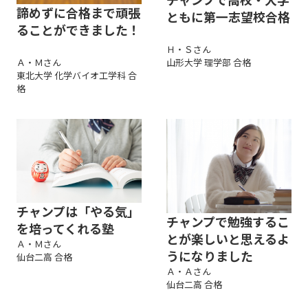
諦めずに合格まで頑張
ともに第一志望校合格
ることができました！
Ｈ・Ｓさん
Ａ・Ｍさん
山形大学 理学部 合格
東北大学 化学バイオ工学科 合
格
チャンプは「やる気」
チャンプで勉強するこ
を培ってくれる塾
とが楽しいと思えるよ
Ａ・Ｍさん
うになりました
仙台二高 合格
Ａ・Ａさん
仙台二高 合格