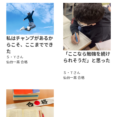
私はチャンプがあるか
らこそ、ここまででき
た
「ここなら勉強を続け
Ｓ・Ｙさん
られそうだ」と思った
仙台一高 合格
Ｓ・Ｔさん
仙台一高 合格