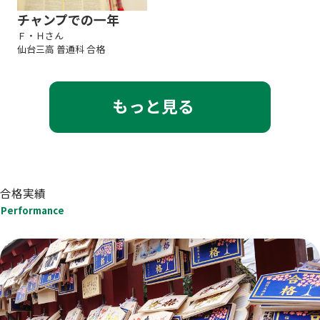
チャンプでの一年
Ｆ・Ｈさん
仙台三高 普通科 合格
もっと見る
合格実績
Performance