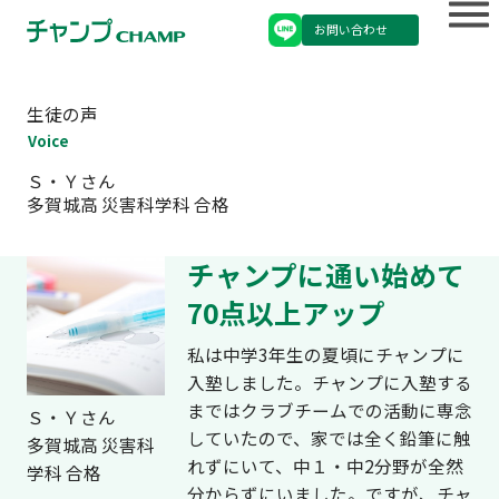
お問い合わせ
生徒の声
Voice
Ｓ・Ｙさん
多賀城高 災害科学科 合格
チャンプに通い始めて
70点以上アップ
私は中学3年生の夏頃にチャンプに
入塾しました。チャンプに入塾する
まではクラブチームでの活動に専念
Ｓ・Ｙさん
していたので、家では全く鉛筆に触
多賀城高 災害科
れずにいて、中１・中2分野が全然
学科 合格
分からずにいました。ですが、チャ