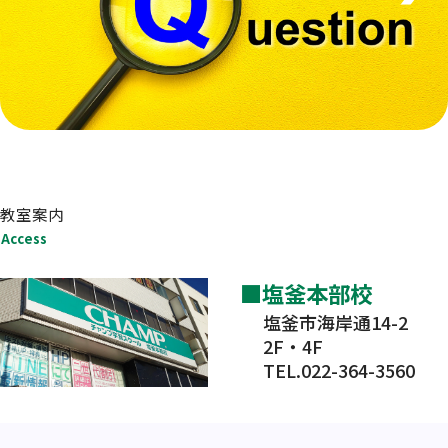
教室案内
Access
塩釜本部校
塩釜市海岸通14-2
2F・4F
TEL.022-364-3560