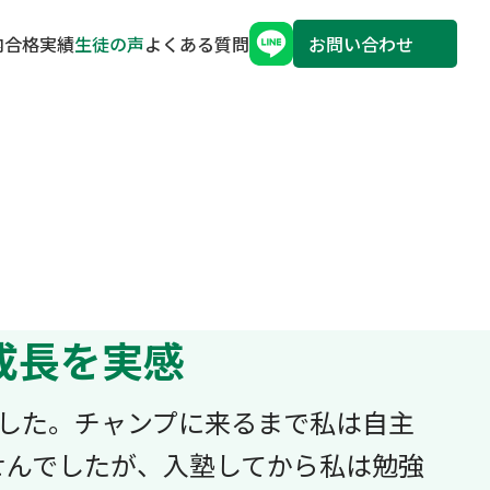
内
合格実績
生徒の声
よくある質問
お問い合わせ
成長を実感
ました。チャンプに来るまで私は自主
せんでしたが、入塾してから私は勉強