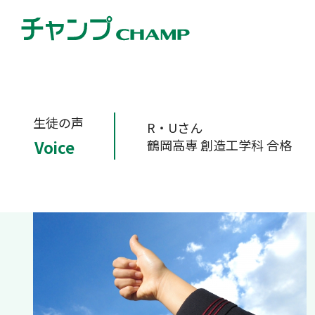
生徒の声
R・Uさん
鶴岡高専 創造工学科 合格
Voice