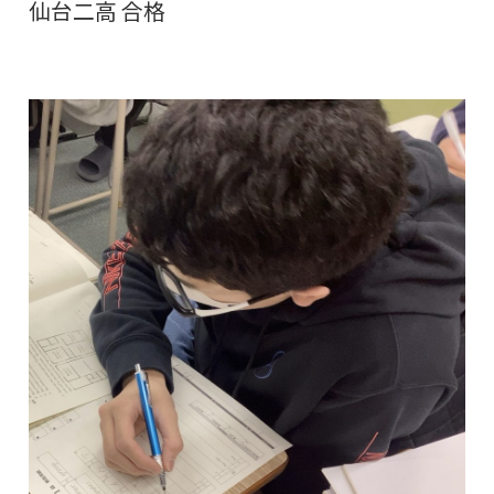
仙台二高 合格