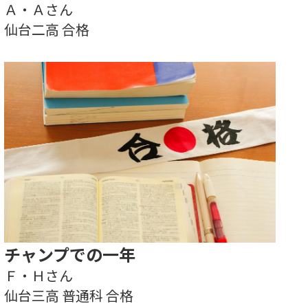
Ａ・Ａさん
仙台二高 合格
チャンプでの一年
Ｆ・Ｈさん
仙台三高 普通科 合格