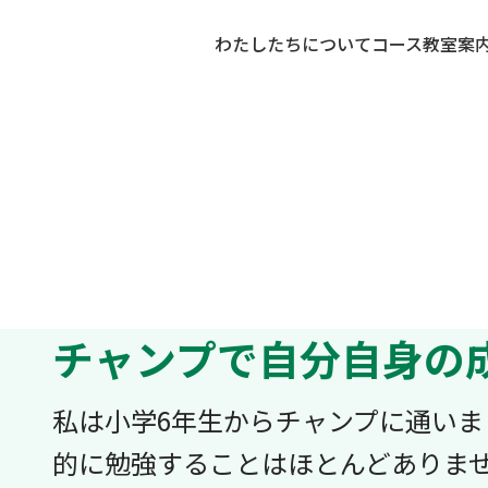
わたしたちについて
コース
教室案
チャンプで自分自身の
私は小学6年生からチャンプに通い
的に勉強することはほとんどありま