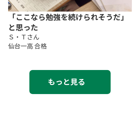
「ここなら勉強を続けられそうだ」
と思った
Ｓ・Ｔさん
仙台一高 合格
もっと見る