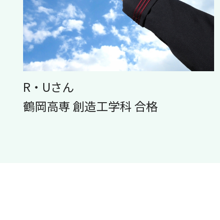
R・Uさん
鶴岡高専 創造工学科 合格