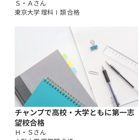
Ｓ・Ａさん
東京大学 理科Ⅰ類 合格
チャンプで高校・大学ともに第一志
望校合格
Ｈ・Ｓさん