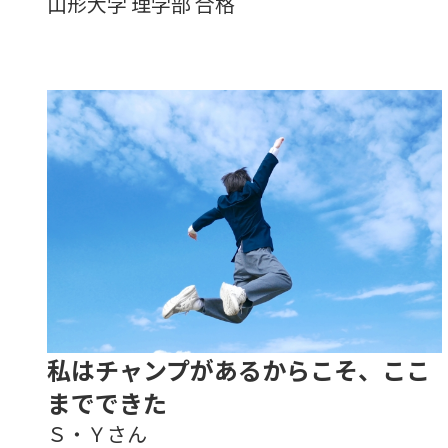
山形大学 理学部 合格
私はチャンプがあるからこそ、ここ
までできた
Ｓ・Ｙさん