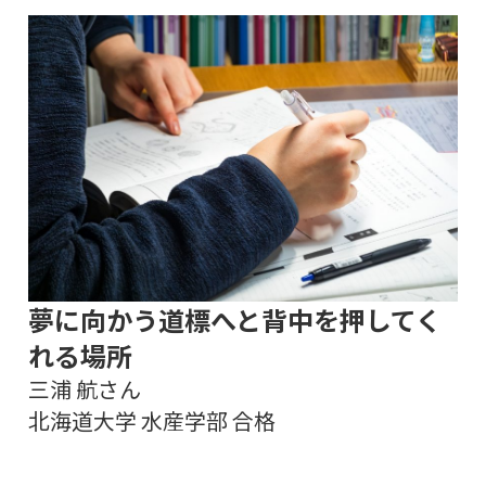
夢に向かう道標へと背中を押してく
れる場所
三浦 航さん
北海道大学 水産学部 合格