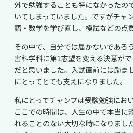
外で勉強することも特になかったの
いてしまっていました。ですがチャ
語・数学を学び直し、模試などの点
その中で、自分では届かないであろ
害科学科に第1志望を変える決意が
だと思いました。入試直前には励ま
にとってとても支えになりました。
私にとってチャンプは受験勉強にお
ここでの時間は、人生の中で本当に
れることのない大切な時になりまし