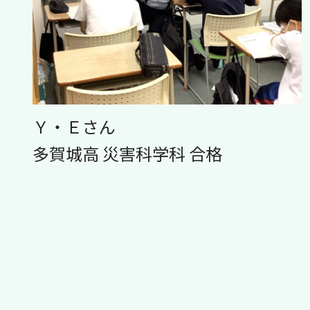
Ｙ・Ｅさん
多賀城高 災害科学科 合格