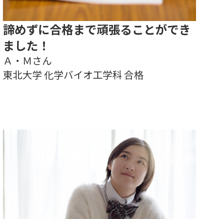
諦めずに合格まで頑張ることができ
ました！
Ａ・Ｍさん
東北大学 化学バイオ工学科 合格