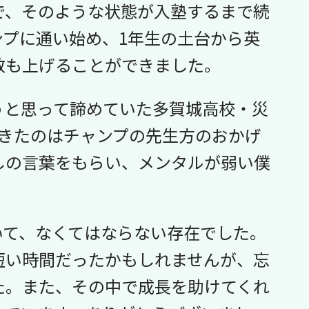
で、そのような状態が入塾するまで続
ンプに通い始め、1年生の土台から英
数も上げることができました。
うと思って諦めていた多賀城高校・災
できたのはチャンプの先生方のおかげ
しの言葉をもらい、メンタルが弱い僕
いて、なくてはならない存在でした。
短い時間だったかもしれませんが、忘
た。また、その中で成長を助けてくれ