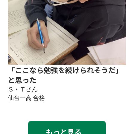
「ここなら勉強を続けられそうだ」
と思った
Ｓ・Ｔさん
仙台一高 合格
もっと見る