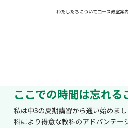
わたしたちについて
コース
教室案
ここでの時間は忘れる
私は中3の夏期講習から通い始めま
科により得意な教科のアドバンテー