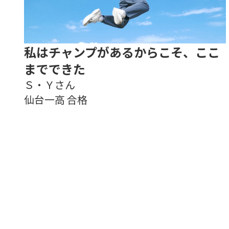
私はチャンプがあるからこそ、ここ
までできた
Ｓ・Ｙさん
仙台一高 合格