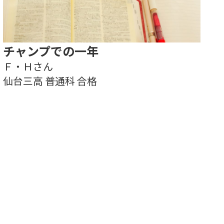
チャンプでの一年
Ｆ・Ｈさん
仙台三高 普通科 合格