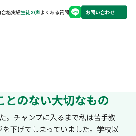
内
合格実績
生徒の声
よくある質問
お問い合わせ
ことのない大切なもの
した。チャンプに入るまで私は苦手教
ジを下げてしまっていました。学校以