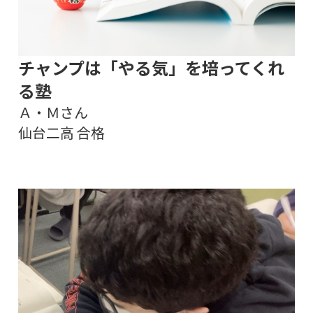
チャンプは「やる気」を培ってくれ
る塾
Ａ・Ｍさん
仙台二高 合格