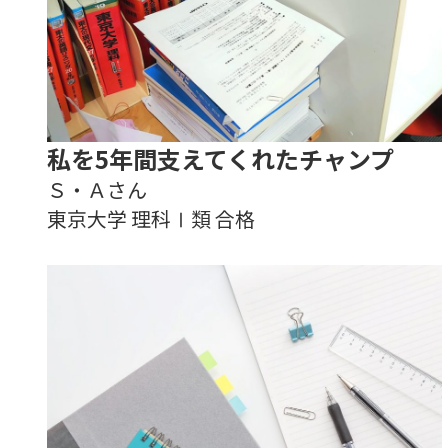
私を5年間支えてくれたチャンプ
Ｓ・Ａさん
東京大学 理科Ⅰ類 合格