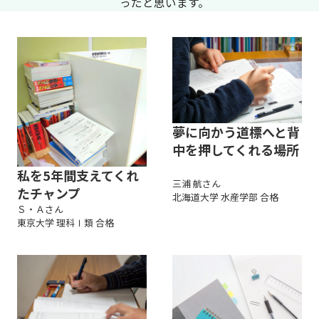
ったと思います。
夢に向かう道標へと背
中を押してくれる場所
私を5年間支えてくれ
三浦 航さん
たチャンプ
北海道大学 水産学部 合格
Ｓ・Ａさん
東京大学 理科Ⅰ類 合格