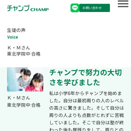
お問い合わせ
生徒の声
Voice
Ｋ・Ｍさん
東北学院中 合格
チャンプで努力の大切
さを学びました
私は小学6年からチャンプを始めま
Ｋ・Ｍさん
した。自分は最初周りの人のレベル
東北学院中 合格
の高さに驚きました。そして自分は
周りの人よりも点数がとれずに苦戦
していました。そこで自分は塾が終
わった後も居残りをして、周りとの