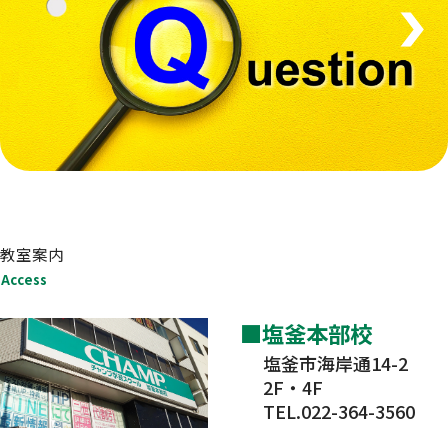
教室案内
Access
塩釜本部校
塩釜市海岸通14-2
2F・4F
TEL.022-364-3560