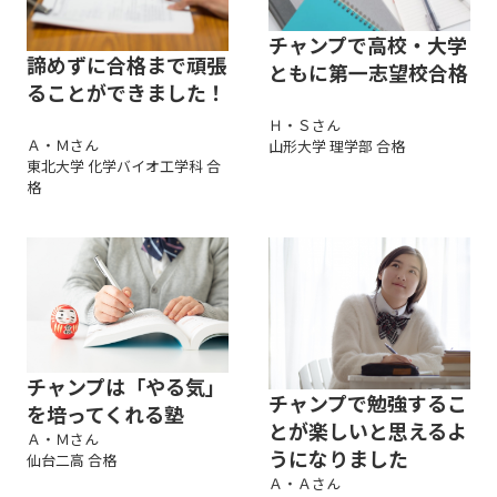
チャンプで高校・大学
諦めずに合格まで頑張
ともに第一志望校合格
ることができました！
Ｈ・Ｓさん
Ａ・Ｍさん
山形大学 理学部 合格
東北大学 化学バイオ工学科 合
格
チャンプは「やる気」
チャンプで勉強するこ
を培ってくれる塾
とが楽しいと思えるよ
Ａ・Ｍさん
うになりました
仙台二高 合格
Ａ・Ａさん