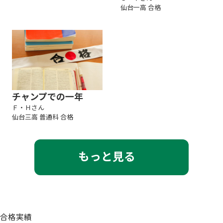
仙台一高 合格
チャンプでの一年
Ｆ・Ｈさん
仙台三高 普通科 合格
もっと見る
合格実績