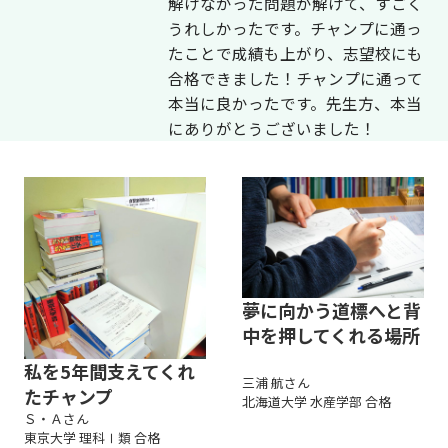
解けなかった問題が解けて、すごく
うれしかったです。チャンプに通っ
たことで成績も上がり、志望校にも
合格できました！チャンプに通って
本当に良かったです。先生方、本当
にありがとうございました！
夢に向かう道標へと背
中を押してくれる場所
私を5年間支えてくれ
三浦 航さん
たチャンプ
北海道大学 水産学部 合格
Ｓ・Ａさん
東京大学 理科Ⅰ類 合格