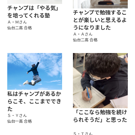
チャンプは「やる気」
チャンプで勉強するこ
を培ってくれる塾
とが楽しいと思えるよ
Ａ・Ｍさん
うになりました
仙台二高 合格
Ａ・Ａさん
仙台二高 合格
私はチャンプがあるか
らこそ、ここまででき
た
「ここなら勉強を続け
Ｓ・Ｙさん
られそうだ」と思った
仙台一高 合格
Ｓ・Ｔさん