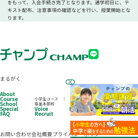
をもって、入会手続き完了となります。通学初日に、テ
キスト配布、注意事項の確認などを行い、授業開始とな
ります。
まるがく
About
Course
小学生コース
中学生コース
高校生コース
School
塩釜本部校
Special
Voice
Performance
FAQ
Recruit
お問い合わせ
会社概要
プライバシーポリシー