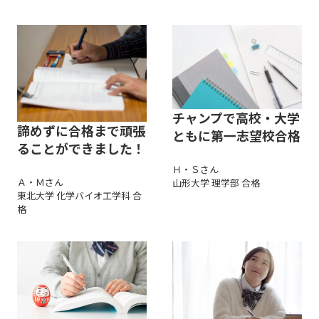
チャンプで高校・大学
諦めずに合格まで頑張
ともに第一志望校合格
ることができました！
Ｈ・Ｓさん
Ａ・Ｍさん
山形大学 理学部 合格
東北大学 化学バイオ工学科 合
格