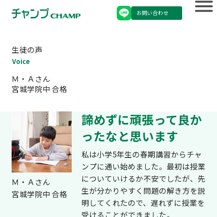
お問い合わせ
生徒の声
Voice
Ｍ・Ａさん
宮城学院中 合格
諦めずに頑張って良か
ったなと思います
私は小学5年生の春期講習からチャ
ンプに通い始めました。最初は授業
についていけるか不安でしたが、先
Ｍ・Ａさん
生が分かりやすく問題の解き方を説
宮城学院中 合格
明してくれたので、遅れずに授業を
受けることができました。