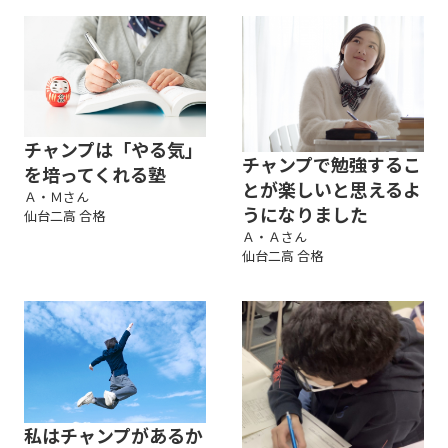
チャンプは「やる気」
チャンプで勉強するこ
を培ってくれる塾
とが楽しいと思えるよ
Ａ・Ｍさん
うになりました
仙台二高 合格
Ａ・Ａさん
仙台二高 合格
私はチャンプがあるか