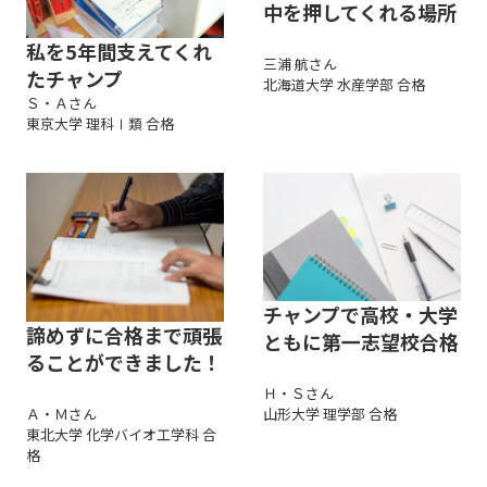
中を押してくれる場所
私を5年間支えてくれ
三浦 航さん
たチャンプ
北海道大学 水産学部 合格
Ｓ・Ａさん
東京大学 理科Ⅰ類 合格
チャンプで高校・大学
諦めずに合格まで頑張
ともに第一志望校合格
ることができました！
Ｈ・Ｓさん
Ａ・Ｍさん
山形大学 理学部 合格
東北大学 化学バイオ工学科 合
格