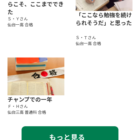
らこそ、ここまででき
た
「ここなら勉強を続け
Ｓ・Ｙさん
られそうだ」と思った
仙台一高 合格
Ｓ・Ｔさん
仙台一高 合格
チャンプでの一年
Ｆ・Ｈさん
仙台三高 普通科 合格
もっと見る