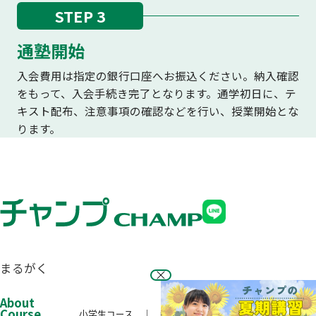
STEP 3
通塾開始
入会費用は指定の銀行口座へお振込ください。納入確認
をもって、入会手続き完了となります。通学初日に、テ
キスト配布、注意事項の確認などを行い、授業開始とな
ります。
まるがく
About
Course
小学生コース
中学生コース
高校生コース