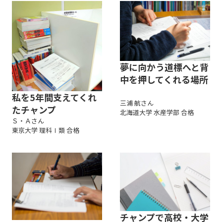
夢に向かう道標へと背
中を押してくれる場所
私を5年間支えてくれ
三浦 航さん
たチャンプ
北海道大学 水産学部 合格
Ｓ・Ａさん
東京大学 理科Ⅰ類 合格
チャンプで高校・大学