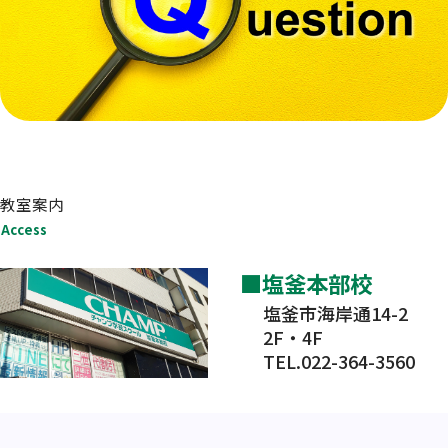
教室案内
Access
塩釜本部校
塩釜市海岸通14-2
2F・4F
TEL.022-364-3560