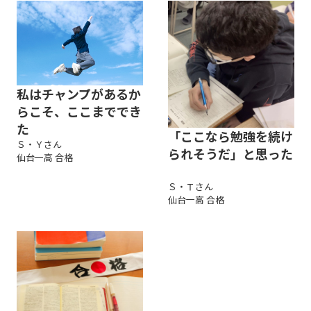
私はチャンプがあるか
らこそ、ここまででき
た
「ここなら勉強を続け
Ｓ・Ｙさん
られそうだ」と思った
仙台一高 合格
Ｓ・Ｔさん
仙台一高 合格