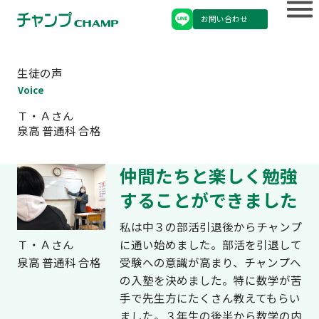
お問い合わせ
生徒の声
Voice
Ｔ・Ａさん
泉高 普通科 合格
仲間たちと楽しく勉強
することができました
私は中３の部活引退後からチャンプ
に通い始めました。部活を引退して
Ｔ・Ａさん
受験への意識が高まり、チャンプへ
泉高 普通科 合格
の入塾を決めました。特に数学が苦
手で先生方にたくさん教えてもらい
ました。３年生の後半から数学の内