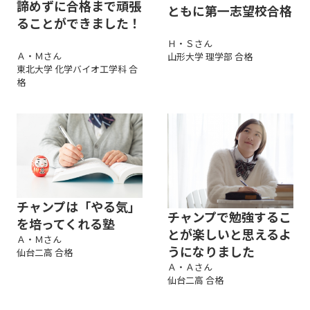
諦めずに合格まで頑張
ともに第一志望校合格
ることができました！
Ｈ・Ｓさん
Ａ・Ｍさん
山形大学 理学部 合格
東北大学 化学バイオ工学科 合
格
チャンプは「やる気」
チャンプで勉強するこ
を培ってくれる塾
とが楽しいと思えるよ
Ａ・Ｍさん
うになりました
仙台二高 合格
Ａ・Ａさん
仙台二高 合格