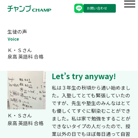
お問い合わせ
生徒の声
Voice
Ｋ・Ｓさん
泉高 英語科 合格
Let’s try anyway!
私は３年生の秋頃から通い始めまし
た。入塾してとても緊張していたの
ですが、先生や塾生のみんなはとて
も優しくてすぐに馴染むことができ
Ｋ・Ｓさん
ました。私は家で勉強をすることが
泉高 英語科 合格
できないタイプの人だったので、授
業以外の日でもほぼ毎日通って自習