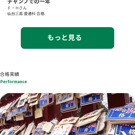
チャンプでの一年
Ｆ・Ｈさん
仙台三高 普通科 合格
もっと見る
合格実績
Performance