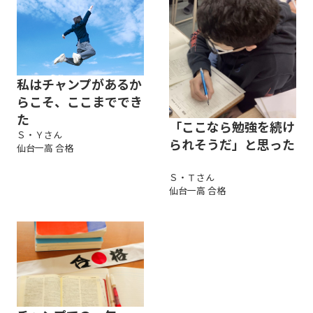
私はチャンプがあるか
らこそ、ここまででき
た
「ここなら勉強を続け
Ｓ・Ｙさん
られそうだ」と思った
仙台一高 合格
Ｓ・Ｔさん
仙台一高 合格