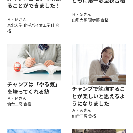
ることができました！
Ｈ・Ｓさん
Ａ・Ｍさん
山形大学 理学部 合格
東北大学 化学バイオ工学科 合
格
チャンプは「やる気」
チャンプで勉強するこ
を培ってくれる塾
とが楽しいと思えるよ
Ａ・Ｍさん
うになりました
仙台二高 合格
Ａ・Ａさん
仙台二高 合格