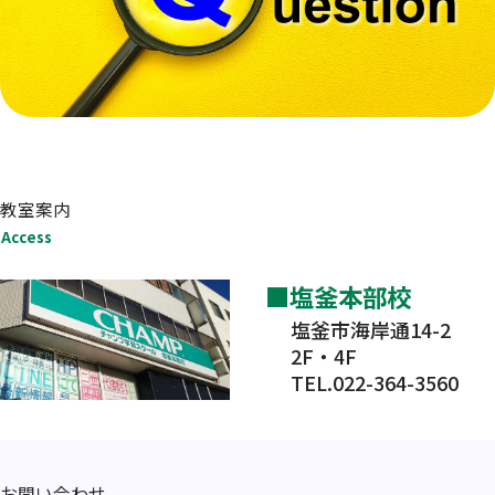
教室案内
Access
塩釜本部校
塩釜市海岸通14-2
2F・4F
TEL.022-364-3560
お問い合わせ