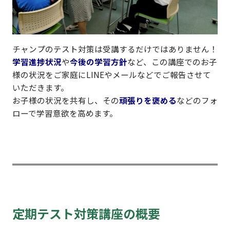
チャンプのテスト対策は受講するだけではありません！
学習進捗状況
や
今後の学習方針
など、この講座でのお子
様の状況をご家庭にLINEやメールなどでご報告させて
いただきます。
お子様の状況を共有し、その
頑張りを褒める
などのフォ
ローで学習意欲を高めます。
定期テスト対策講座の概要