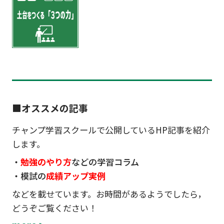
■
オススメの記事
チャンプ学習スクールで公開しているHP記事を紹介
します。
・
勉強のやり方
などの学習コラム
・模試の
成績アップ実例
などを載せています。お時間があるようでしたら，
どうぞご覧ください！