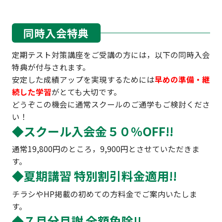
同時入会特典
定期テスト対策講座をご受講の方には，以下の同時入会
特典が付与されます。
安定した成績アップを実現するためには
早めの準備・継
続した学習
がとても大切です。
どうぞこの機会に通常スクールのご通学もご検討くださ
い！
◆スクール入会金５０％OFF!!
通常19,800円のところ，9,900円とさせていただきま
す。
◆夏期講習 特別割引料金適用!!
チラシやHP掲載の初めての方料金でご案内いたしま
す。
◆７月分月謝 全額免除!!