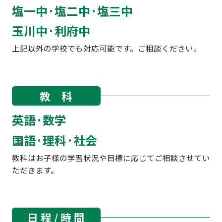
塩一中·塩二中·塩三中
玉川中·利府中
上記以外の学校でも対応可能です。ご相談ください。
教 科
英語·数学
国語·理科·社会
教科はお子様の学習状況や目標に応じてご相談させてい
ただきます。
日 程 / 時 間