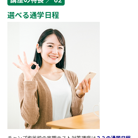
選べる通学日程
チャンプ塩釜校の定期テスト対策講座は
２２の通学日程