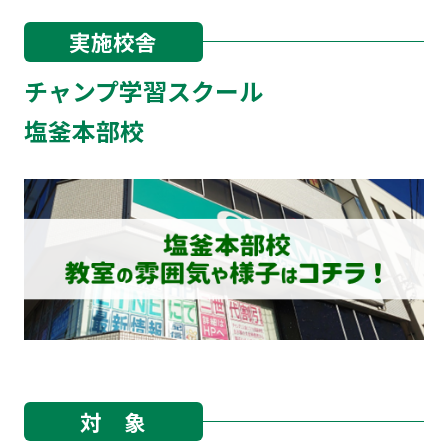
実施校舎
チャンプ学習スクール
塩釜本部校
対 象