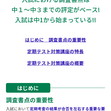
中１～中３までの評定がベース!
入試は中1から始まっている!!
はじめに 調査書点の重要性
定期テスト対策講座の特長
定期テスト対策講座の概要
はじめに
調査書点の重要性
入試において
定期考査の結果が合否を左右する重要な要