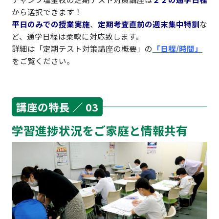
から選択できます！
平日のみでの授業実施
、
定期考査直前の週末集中特訓
な
ど、通学日程は柔軟に対応致します。
詳細は「定期テスト対策講座の概要」の
「日程/時間」
をご覧ください。
講座の特長 ／ 03
学習進捗状況をご家庭と情報共有