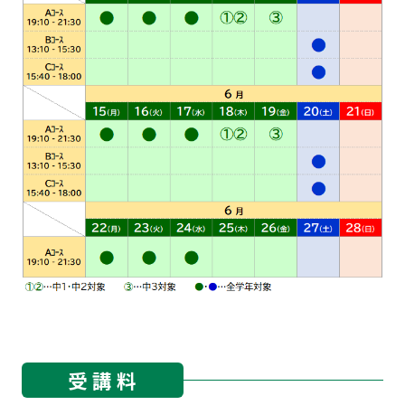
受 講 料