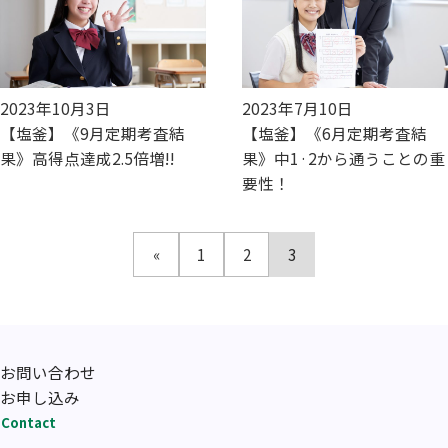
2023年10月3日
2023年7月10日
【塩釜】《9月定期考査結
【塩釜】《6月定期考査結
果》高得点達成2.5倍増!!
果》中1·2から通うことの重
要性！
«
1
2
3
お問い合わせ
お申し込み
Contact