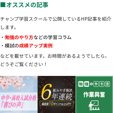
■オススメの記事
チャンプ学習スクールで公開しているHP記事を紹介
します。
・
勉強のやり方
などの学習コラム
・模試の
成績アップ実例
などを載せています。お時間があるようでしたら，
どうぞご覧ください！