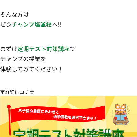
そんな方は
ぜひ
チャンプ塩釜校
へ!!
まずは
定期テスト対策講座
で
チャンプの授業を
体験してみてください！
▼詳細はコチラ