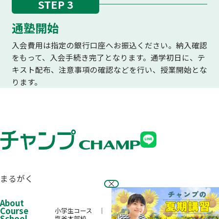
STEP 3
通塾開始
入会費用は指定の銀行口座へお振込ください。納入確認
をもって、入会手続き完了となります。通学初日に、テ
キスト配布、注意事項の確認などを行い、授業開始とな
ります。
まるがく
About
Course
小学生コース
中学生コース
高校生コース
School
塩釜本部校