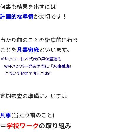
何事も結果を出すには
計画的な準備
が大切です！
当たり前のことを徹底的に行う
ことを
凡事徹底
といいます。
※サッカー日本代表の森保監督も
W杯メンバー発表の際に『
凡事徹底
』
について触れてましたね!
定期考査の準備においては
凡事
(当たり前のこと)
＝
学校ワーク
の取り組み