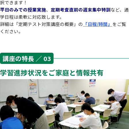
択できます！
平日のみでの授業実施
、
定期考査直前の週末集中特訓
など、通
学日程は柔軟に対応致します。
詳細は「定期テスト対策講座の概要」の
「日程/時間」
をご覧
ください。
講座の特長 ／ 03
学習進捗状況をご家庭と情報共有