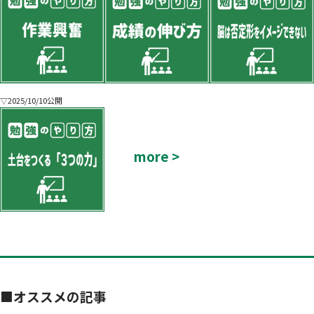
▽2025/10/10公開
more >
■
オススメの記事