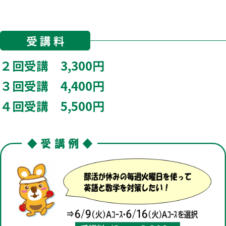
受 講 料
２回受講
3,300
円
３回受講
4,400
円
４回受講
5,500
円