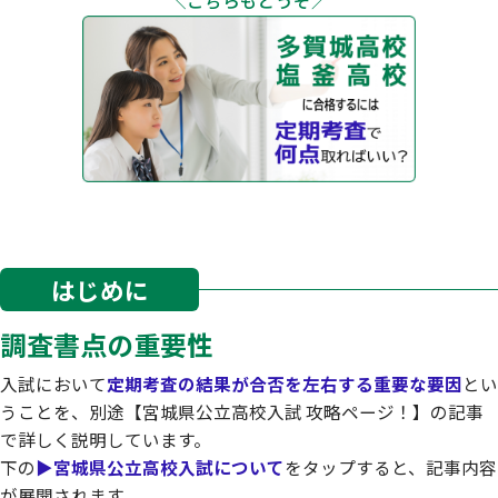
はじめに
調査書点の重要性
入試において
定期考査の結果が合否を左右する重要な要因
とい
うことを、別途【宮城県公立高校入試 攻略ページ！】の記事
で詳しく説明しています。
下の
▶宮城県公立高校入試について
をタップすると、記事内容
が展開されます。