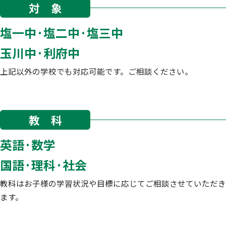
対 象
塩一中·塩二中·塩三中
玉川中·利府中
上記以外の学校でも対応可能です。ご相談ください。
教 科
英語·数学
国語·理科·社会
教科はお子様の学習状況や目標に応じてご相談させていただき
ます。