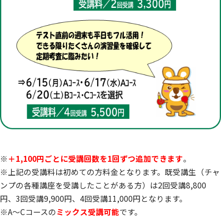
※
＋1,100円ごとに受講回数を1回ずつ追加できます
。
※上記の受講料は初めての方料金となります。既受講生（チャ
ンプの各種講座を受講したことがある方）は2回受講8,800
円、3回受講9,900円、4回受講11,000円となります。
※A～Cコースの
ミックス受講可能
です。