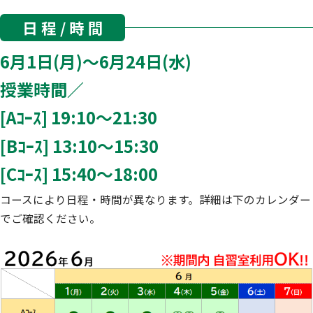
日 程 / 時 間
6月1日(月)～6月24日(水)
授業時間／
[Aｺｰｽ] 19:10～21:30
[Bｺｰｽ] 13:10～15:30
[Cｺｰｽ] 15:40～18:00
コースにより日程・時間が異なります。詳細は下のカレンダー
でご確認ください。