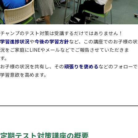
チャンプのテスト対策は受講するだけではありません！
学習進捗状況
や
今後の学習方針
など、この講座でのお子様の状
況をご家庭にLINEやメールなどでご報告させていただきま
す。
お子様の状況を共有し、その
頑張りを褒める
などのフォローで
学習意欲を高めます。
定期テスト対策講座の概要