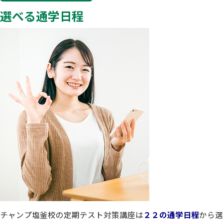
選べる通学日程
チャンプ塩釜校の定期テスト対策講座は
２２の通学日程
から選