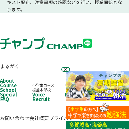
キスト配布、注意事項の確認などを行い、授業開始とな
ります。
まるがく
About
Course
小学生コース
中学生コース
高校生コース
School
塩釜本部校
Special
Voice
Performance
FAQ
Recruit
お問い合わせ
会社概要
プライバシーポリシー