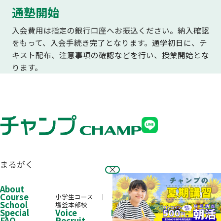
通塾開始
入会費用は指定の銀行口座へお振込ください。納入確認
をもって、入会手続き完了となります。通学初日に、テ
キスト配布、注意事項の確認などを行い、授業開始とな
ります。
まるがく
About
Course
小学生コース
中学生コース
高校生コース
School
塩釜本部校
Special
Voice
Performance
FAQ
Recruit