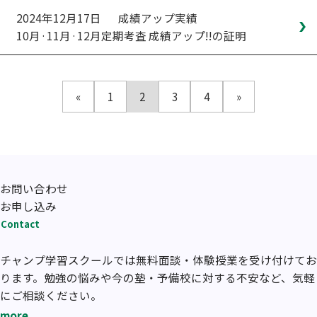
2024年12月17日
成績アップ実績
10月·11月·12月定期考査 成績アップ!!の証明
«
1
2
3
4
»
お問い合わせ
お申し込み
Contact
チャンプ学習スクールでは無料面談・体験授業を受け付けてお
ります。勉強の悩みや今の塾・予備校に対する不安など、気軽
にご相談ください。
more