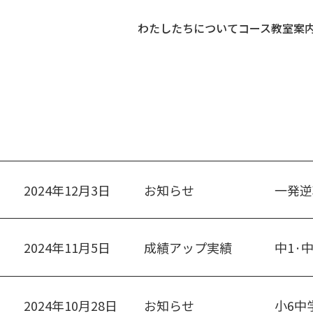
わたしたちについて
コース
教室案
2024年12月3日
お知らせ
一発逆
2024年11月5日
成績アップ実績
中1·
2024年10月28日
お知らせ
小6中