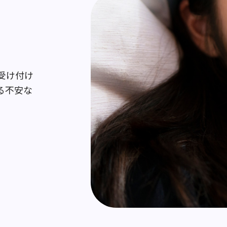
受け付け
る不安な