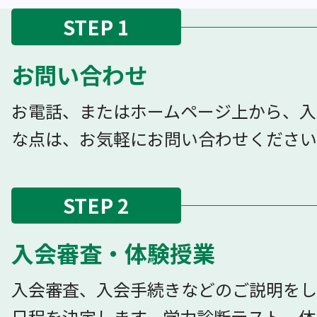
STEP 1
お問い合わせ
お電話、またはホームページ上から、入
な点は、お気軽にお問い合わせください
STEP 2
入会審査・体験授業
入会審査、入会手続きなどのご説明をし
日程を決定します。学力診断テスト、体