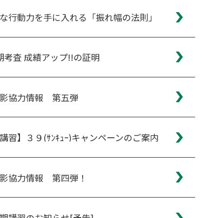
な行動力を手に入れる「振れ幅の法則」
期考査 成績アップ!!の証明
影協力情報 第五弾
講習】３９(ｻﾝｷｭｰ)キャンペーンのご案内
影協力情報 第四弾！
期講習のお知らせ[予告]